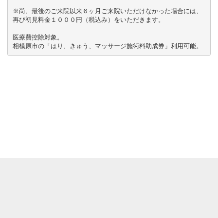
※尚、最後のご来院以来６ヶ月ご来院いただけなかった場合には、

再び初見料金１０００円（税込み）をいただきます。

医療費控除対象。

相模原市の「はり、きゅう、マッサージ施術料助成券」利用可能。