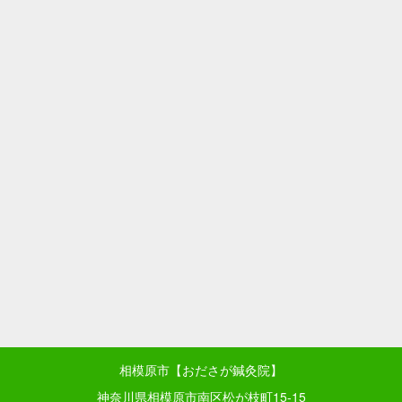
相模原市【おださが鍼灸院】
神奈川県相模原市南区松が枝町15-15