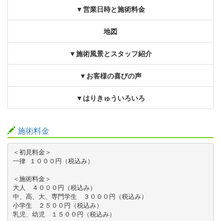
▼営業日時と施術料金
地図
▼施術風景とスタッフ紹介
▼お客様の喜びの声
▼はりきゅういろいろ
施術料金
＜初見料金＞

一律 １０００円（税込み）

＜施術料金＞

大人　４０００円（税込み）

中、高、大、専門学生　３０００円（税込み）

小学生　２５００円（税込み）

乳児、幼児　１５００円（税込み）
