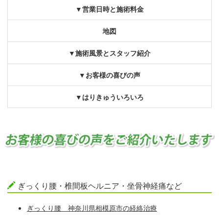
▼営業日時と施術料金
地図
▼施術風景とスタッフ紹介
▼お客様の喜びの声
▼はりきゅういろいろ
ぎっくり腰・椎間板ヘルニア・坐骨神経痛など
ぎっくり腰 神奈川県相模原市の経絡治療