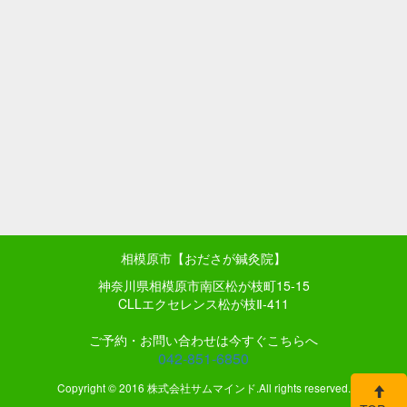
相模原市【おださが鍼灸院】
神奈川県相模原市南区松が枝町15-15
CLLエクセレンス松が枝Ⅱ-411
ご予約・お問い合わせは今すぐこちらへ
042-851-6850
Copyright © 2016 株式会社サムマインド.All rights reserved.