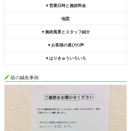
▼営業日時と施術料金
地図
▼施術風景とスタッフ紹介
▼お客様の喜びの声
▼はりきゅういろいろ
咳の鍼灸事例