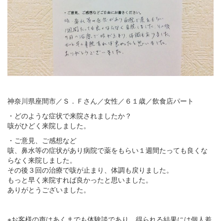
神奈川県座間市／Ｓ．Ｆさん／女性／６１歳／飲食店パート
・どのような症状で来院されましたか？
咳がひどく来院しました。
・ご意見、ご感想など
咳、鼻水等の症状があり病院で薬をもらい１週間たっても良くな
らなく来院しました。
その後３回の治療で咳が止まり、体調も戻りました。
もっと早く来院すれば良かったと思いました。
ありがとうございました。
※お客様の声はあくまでも体験談であり、得られる結果には個人差