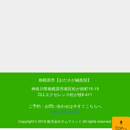
相模原市【おださが鍼灸院】
神奈川県相模原市南区松が枝町15-15
CLLエクセレンス松が枝Ⅱ-411
ご予約・お問い合わせは今すぐこちらへ
042-851-6850
Copyright © 2016 株式会社サムマインド.All rights reserved.
TOPへ