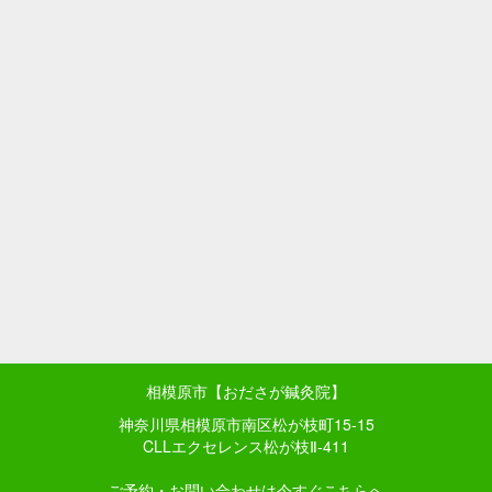
相模原市【おださが鍼灸院】
神奈川県相模原市南区松が枝町15-15
CLLエクセレンス松が枝Ⅱ-411
ご予約・お問い合わせは今すぐこちらへ