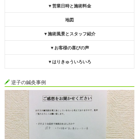
▼営業日時と施術料金
地図
▼施術風景とスタッフ紹介
▼お客様の喜びの声
▼はりきゅういろいろ
逆子の鍼灸事例